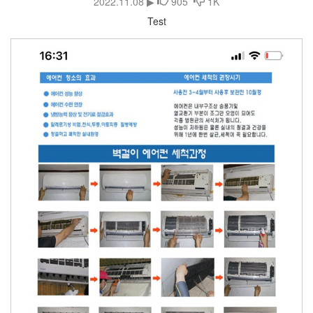
2022.11.08 ▶
905
1K
Test