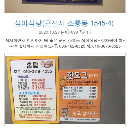
심야식당(군산시 소룡동 1545-4)
2020.10.28 ▶
899
1K
식사하면서 한잔하기 딱 좋은 군산 소룡동 심야식당~ 상차림이 쫙~
-새벽 2시까지 영업해요- T. 063-462-8525 M. 010-3676-8525