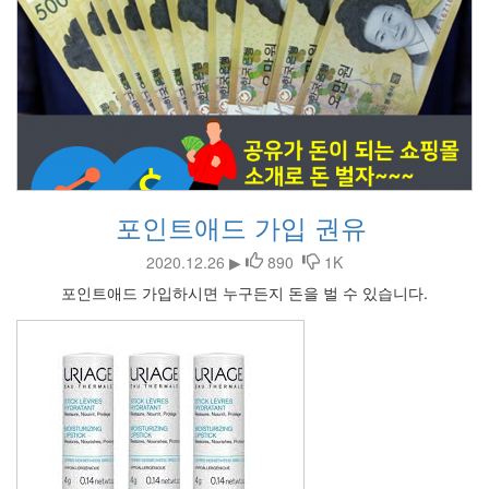
포인트애드 가입 권유
2020.12.26 ▶
890
1K
포인트애드 가입하시면 누구든지 돈을 벌 수 있습니다.