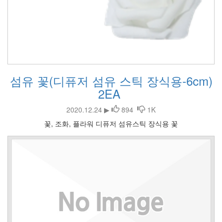
섬유 꽃(디퓨저 섬유 스틱 장식용-6cm)
2EA
2020.12.24 ▶
894
1K
꽃, 조화, 플라워 디퓨저 섬유스틱 장식용 꽃