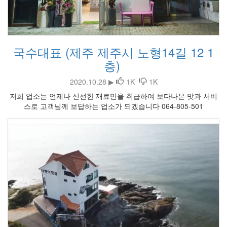
국수대표 (제주 제주시 노형14길 12 1
층)
2020.10.28 ▶
1K
1K
저희 업소는 언제나 신선한 재료만을 취급하여 보다나은 맛과 서비
스로 고객님께 보답하는 업소가 되겠습니다 064-805-501