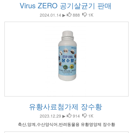
Virus ZERO 공기살균기 판매
2024.01.14 ▶
888
1K
유황사료첨가제 장수황
2023.12.29 ▶
914
1K
축산,양계,수산양식어,반려동물용 유황영양제 장수황