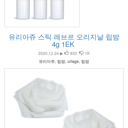
유리아쥬 스틱 레브르 오리지날 립밤
4g 1EK
2020.12.24 ▶
933
1K
유리아쥬, 립밤, uriage, 립밤