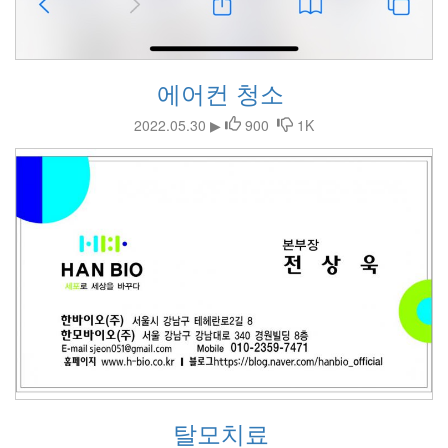
에어컨 청소
2022.05.30 ▶
900
1K
탈모치료