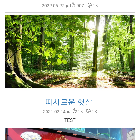
2022.05.27 ▶
907
1K
따사로운 햇살
2021.02.14 ▶
1K
1K
TEST