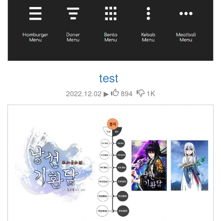
test
2022.12.02 ▶
894
1K