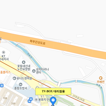
TV-BOX 대리점용