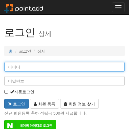
Toggl
navig
로그인
상세
홈
로그인
상세
자동로그인
로그인
회원 등록
회원 정보 찾기
신규 회원등록 축하 적립금 500원 지급합니다.