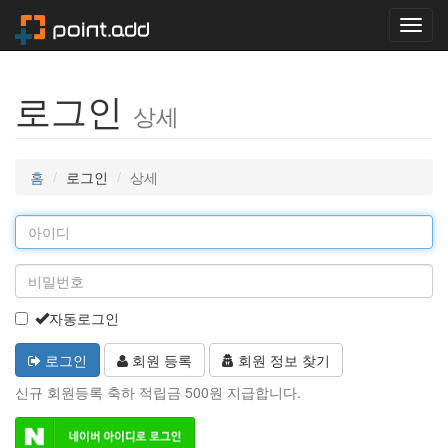
Toggl
navig
로그인
상세
홈
로그인
상세
자동로그인
로그인
회원 등록
회원 정보 찾기
신규 회원등록 축하 적립금 500원 지급합니다.