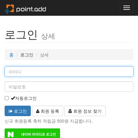
Toggl
navig
로그인
상세
홈
로그인
상세
자동로그인
로그인
회원 등록
회원 정보 찾기
신규 회원등록 축하 적립금 500원 지급합니다.