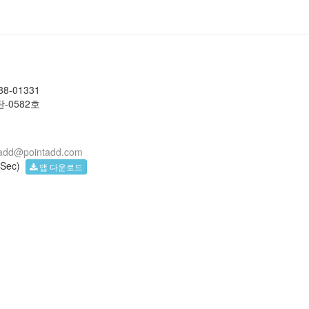
-01331
-0582호
tadd@pointadd.com
(Sec)
앱 다운로드