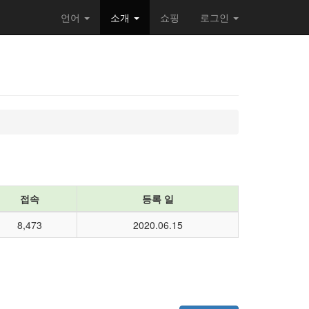
언어
소개
쇼핑
로그인
접속
등록 일
8,473
2020.06.15