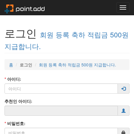
Toggl
navig
로그인
회원 등록 축하 적립금 500원
지급합니다.
홈
로그인
회원 등록 축하 적립금 500원 지급합니다.
*
아이디:
추천인 아이디:
*
비밀번호: