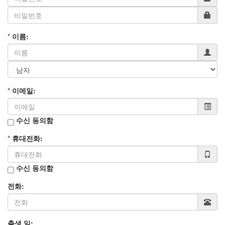
*
이름:
*
이메일:
수신 동의함
*
휴대전화:
수신 동의함
전화:
출생 일: