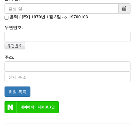
음력
/
[EX] 1970년 1월 3일 --> 19700103
우편번호:
주소:
회원 등록