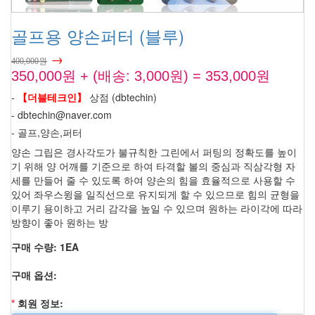
골프용 양손퍼터 (블루)
→
400,000원
350,000원 + (배송: 3,000원) = 353,000원
-
【더블테크인】
상점 (dbtechin)
- dbtechin@naver.com
- 골프,양손,퍼터
양손 그립은 경사각도가 불규칙한 그린에서 퍼팅의 정확도를 높이
기 위해 양 어깨를 기준으로 하여 타격할 볼의 중심과 직삼각형 자
세를 만들어 줄 수 있도록 하여 양손의 힘을 효율적으로 사용할 수
있어 좌우스윙을 일직선으로 유지되게 할 수 있으므로 힘의 균형을
이루기 용이하고 거리 감각을 높일 수 있으며 원하는 라이각에 따라
방향이 좋아 원하는 방
구매 수량: 1EA
구매 옵션:
*
회원 정보: