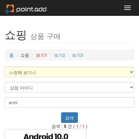
Toggl
navig
쇼핑
상품 구매
홈
쇼핑
보기1
보기2
보기3
검색
검색 :
5
건 (
1 / 1
)