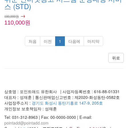
스 (STD)
→
180,000원
110,000원
처음
이전
1
다음에
마지막
위로
상호명 : 포인트애드 유한회사 | 사업자등록번호 : 616-88-01331
대표자 : 성재훈 | 통신판매업신고번호 : 제2020-화성동탄-0582호
사업장주소지 :
경기도 화성시 동탄기흥로 147-9, 205호
개인정보 보호책임자 : 성재훈
Tel: 031-312-8963 | Fax: 00-0000-0000 | E-mail:
pointadd@pointadd.com