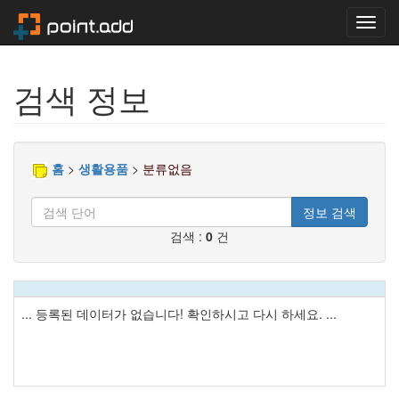
Toggl
navig
검색 정보
홈
>
생활용품
>
분류없음
정보 검색
검색 :
0
건
... 등록된 데이터가 없습니다! 확인하시고 다시 하세요. ...