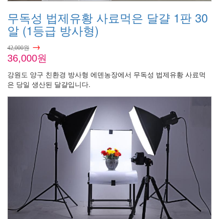
무독성 법제유황 사료먹은 달걀 1판 30
알 (1등급 방사형)
→
42,000원
36,000원
강원도 양구 친환경 방사형 에덴농장에서 무독성 법제유황 사료먹
은 당일 생산된 달걀입니다.