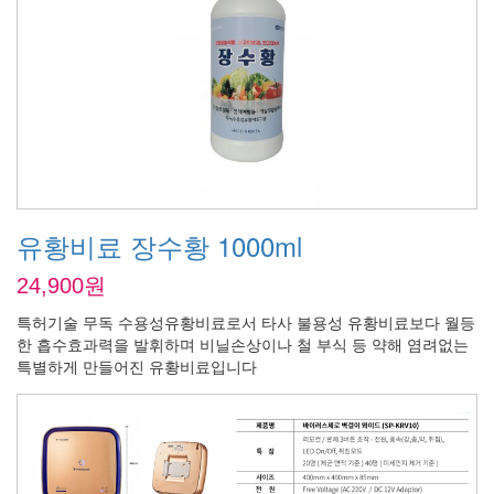
유황비료 장수황 1000ml
24,900원
특허기술 무독 수용성유황비료로서 타사 불용성 유황비료보다 월등
한 흡수효과력을 발휘하며 비닐손상이나 철 부식 등 약해 염려없는
특별하게 만들어진 유황비료입니다