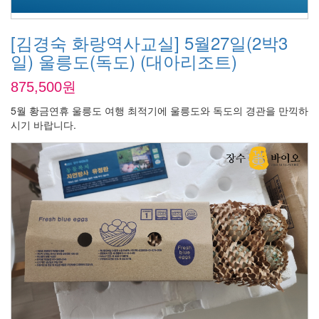
[김경숙 화랑역사교실] 5월27일(2박3
일) 울릉도(독도) (대아리조트)
875,500원
5월 황금연휴 울릉도 여행 최적기에 울릉도와 독도의 경관을 만끽하
시기 바랍니다.