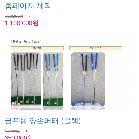
홈페이지 제작
→
3,300,000원
1,100,000원
골프용 양손퍼터 (블랙)
→
400,000원
350,000원