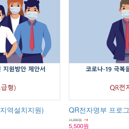
울지역설치지원)
QR전자명부 프로그
→
11,000원
5,500원