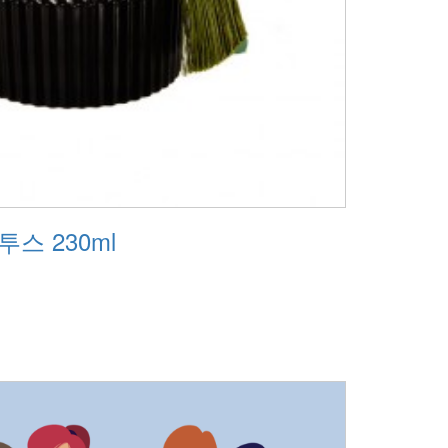
스 230ml