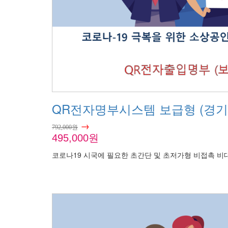
QR전자명부시스템 보급형 (경
→
792,000원
495,000원
코로나19 시국에 필요한 초간단 및 초저가형 비접촉 