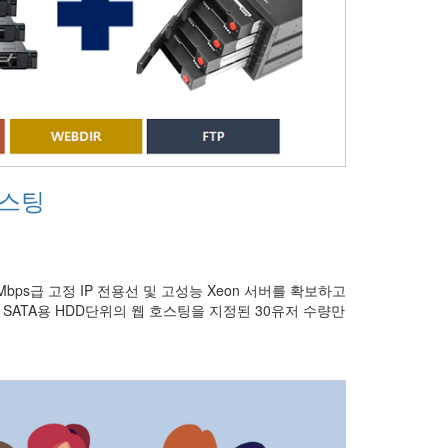
호스팅
bps급 고정 IP 전용선 및 고성능 Xeon 서버를 확보하고
SATA용 HDD단위의 웹 호스팅을 지정된 30유저 수량만