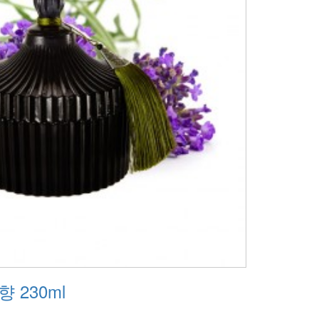
 230ml