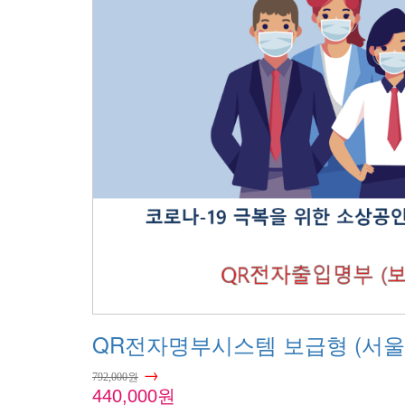
QR전자명부시스템 보급형 (서
→
792,000원
440,000원