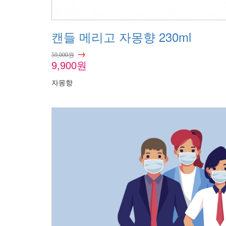
캔들 메리고 자몽향 230ml
→
59,000원
9,900원
자몽향