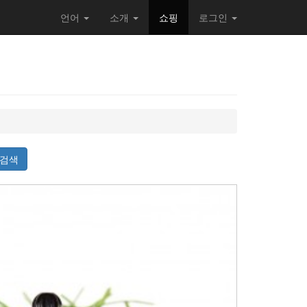
언어
소개
쇼핑
로그인
검색