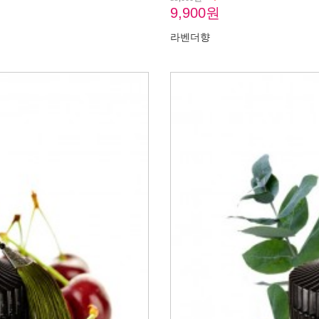
9,900원
라벤더향