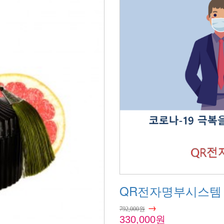
QR전자명부시스템 
→
792,000원
330,000원