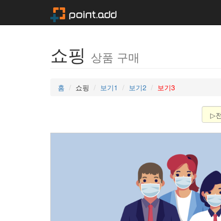
쇼핑
상품 구매
홈
쇼핑
보기1
보기2
보기3